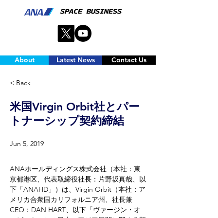
About
Latest News
Contact Us
< Back
米国Virgin Orbit社とパー
トナーシップ契約締結
Jun 5, 2019
ANAホールディングス株式会社（本社：東
京都港区、代表取締役社長：片野坂真哉、以
下「ANAHD」）は、Virgin Orbit（本社：ア
メリカ合衆国カリフォルニア州、社長兼
CEO：DAN HART、以下「ヴァージン・オ