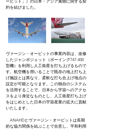
ービット」）の日本・アジア展開に関する契
約を結びました。
ヴァージン・オービットの事業内容は、改修
したジャンボジェット（ボーイング747-400
型機）を利用し人工衛星を打ち上げるもので
す。航空機を用いることで既存の地上打ち上
げ施設とは異なり、柔軟な打ち合上げ地点の
設定が可能となります。この独自のシステム
を活用することで、日本から宇宙へのアクセ
スをより身近なものとし、人工衛星打ち上げ
をはじめとした日本の宇宙産業の拡大に貢献
いたします。
　ANAHDとヴァージン・オービットは長期
的な協力関係を結ぶことで合意し、平和利用